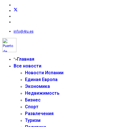
info@4ru.es
Главная
">
Все новости
Новости Испании
Единая Европа
Экономика
Недвижимость
Бизнес
Спорт
Развлечения
Туризм