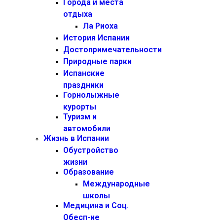
Города и места
отдыха
Ла Риоха
История Испании
Достопримечательности
Природные парки
Испанские
праздники
Горнолыжные
курорты
Туризм и
автомобили
Жизнь в Испании
Обустройство
жизни
Образование
Международные
школы
Медицина и Соц.
Обесп-ие