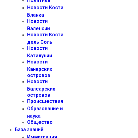
Политика
Новости Коста
Бланка
Новости
Валенсии
Новости Коста
дель Соль
Новости
Каталунии
Новости
Канарских
островов
Новости
Балеарских
островов
Происшествия
Образование и
наука
Общество
База знаний
Иммиграция