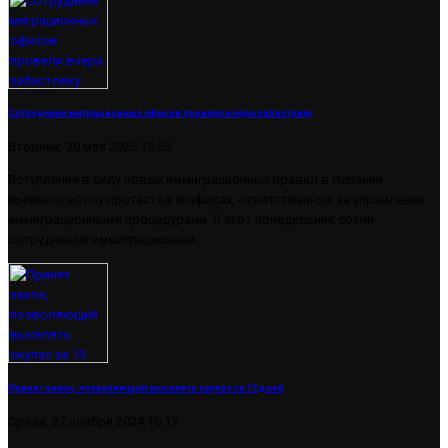
Сотрудники миграционных офисов провели вчера забастовку
Вторник, 20 мая 2025 12:59
Вступление в силу новых иммиграционных правил в Испании
вызвало волну протестов в офисах, ответственных за управление
иммиграционными процедурами. В этот понедельник сотни
сотрудников иммиграционной...
Принят закон, позволяющий выселять окупас за 15 дней
Среда, 27 ноября 2024 10:17