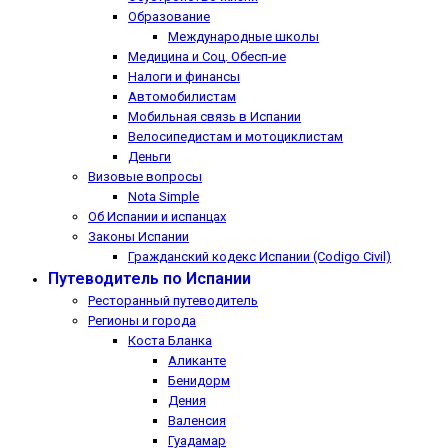
Образование
Международные школы
Медицина и Соц. Обесп-ие
Налоги и финансы
Автомобилистам
Мобильная связь в Испании
Велосипедистам и мотоциклистам
Деньги
Визовые вопросы
Nota Simple
Об Испании и испанцах
Законы Испании
Гражданский кодекс Испании (Codigo Civil)
Путеводитель по Испании
Ресторанный путеводитель
Регионы и города
Коста Бланка
Аликанте
Бенидорм
Дения
Валенсия
Гуадамар