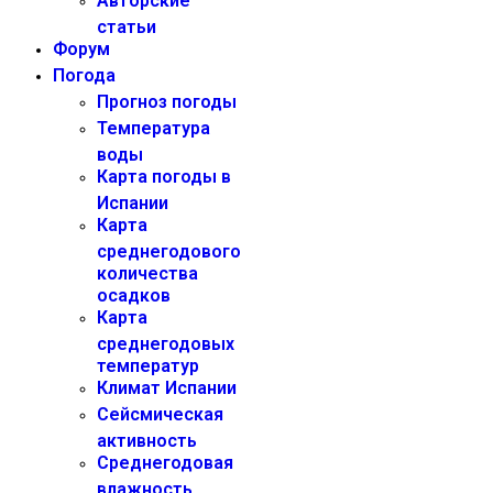
Авторские
статьи
Форум
Погода
Прогноз погоды
Температура
воды
Карта погоды в
Испании
Карта
среднегодового
количества
осадков
Карта
среднегодовых
температур
Климат Испании
Сейсмическая
активность
Среднегодовая
влажность