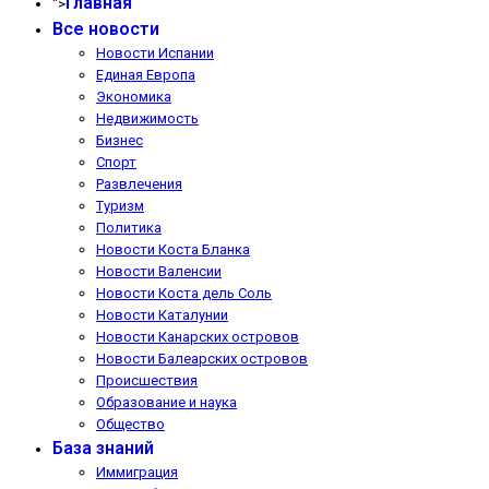
Главная
">
Все новости
Новости Испании
Единая Европа
Экономика
Недвижимость
Бизнес
Спорт
Развлечения
Туризм
Политика
Новости Коста Бланка
Новости Валенсии
Новости Коста дель Соль
Новости Каталунии
Новости Канарских островов
Новости Балеарских островов
Происшествия
Образование и наука
Общество
База знаний
Иммиграция