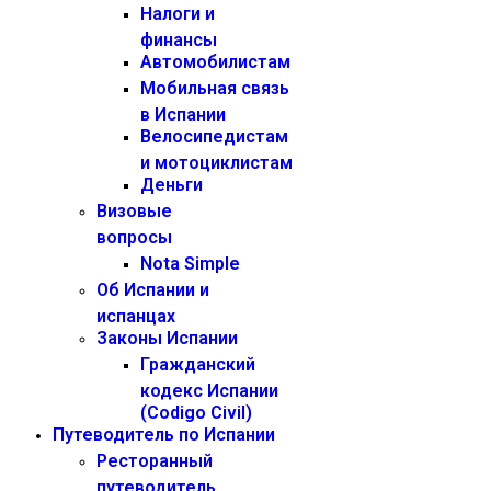
Налоги и
финансы
Автомобилистам
Мобильная связь
в Испании
Велосипедистам
и мотоциклистам
Деньги
Визовые
вопросы
Nota Simple
Об Испании и
испанцах
Законы Испании
Гражданский
кодекс Испании
(Codigo Civil)
Путеводитель по Испании
Ресторанный
путеводитель