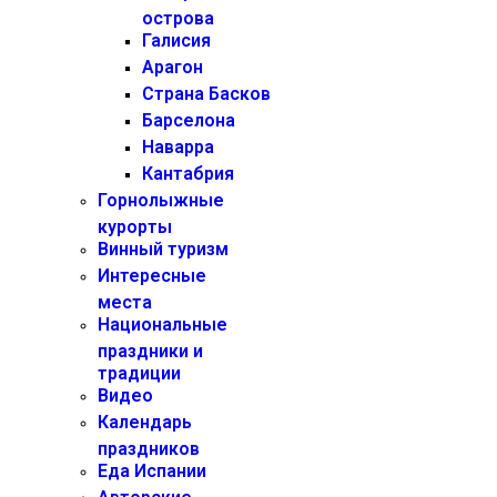
острова
Галисия
Арагон
Страна Басков
Барселона
Наварра
Кантабрия
Горнолыжные
курорты
Винный туризм
Интересные
места
Национальные
праздники и
традиции
Видео
Календарь
праздников
Еда Испании