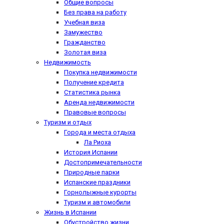
Общие вопросы
Без права на работу
Учебная виза
Замужество
Гражданство
Золотая виза
Недвижимость
Покупка недвижимости
Получение кредита
Статистика рынка
Аренда недвижимости
Правовые вопросы
Туризм и отдых
Города и места отдыха
Ла Риоха
История Испании
Достопримечательности
Природные парки
Испанские праздники
Горнолыжные курорты
Туризм и автомобили
Жизнь в Испании
Обустройство жизни