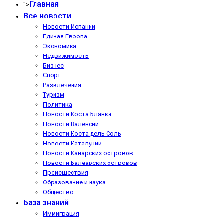
Главная
">
Все новости
Новости Испании
Единая Европа
Экономика
Недвижимость
Бизнес
Спорт
Развлечения
Туризм
Политика
Новости Коста Бланка
Новости Валенсии
Новости Коста дель Соль
Новости Каталунии
Новости Канарских островов
Новости Балеарских островов
Происшествия
Образование и наука
Общество
База знаний
Иммиграция