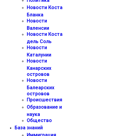
Политика
Новости Коста
Бланка
Новости
Валенсии
Новости Коста
дель Соль
Новости
Каталунии
Новости
Канарских
островов
Новости
Балеарских
островов
Происшествия
Образование и
наука
Общество
База знаний
Иммиграция