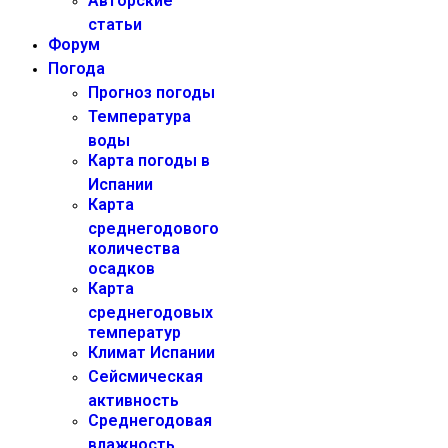
Авторские
статьи
Форум
Погода
Прогноз погоды
Температура
воды
Карта погоды в
Испании
Карта
среднегодового
количества
осадков
Карта
среднегодовых
температур
Климат Испании
Сейсмическая
активность
Среднегодовая
влажность