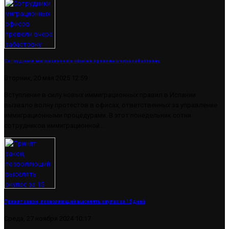
Сотрудники миграционных офисов провели вчера забастовку
Вторник, 20 мая 2025 12:59
Вступление в силу новых иммиграционных правил в Испании
вызвало волну протестов в офисах, ответственных за управление
иммиграционными процедурами. В этот понедельник сотни
сотрудников иммиграционной...
Принят закон, позволяющий выселять окупас за 15 дней
Среда, 27 ноября 2024 10:17