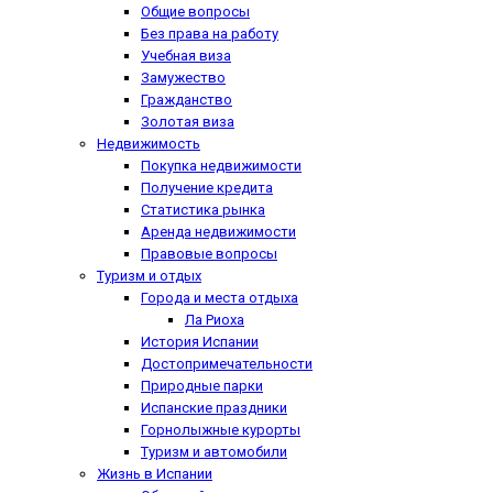
Общие вопросы
Без права на работу
Учебная виза
Замужество
Гражданство
Золотая виза
Недвижимость
Покупка недвижимости
Получение кредита
Статистика рынка
Аренда недвижимости
Правовые вопросы
Туризм и отдых
Города и места отдыха
Ла Риоха
История Испании
Достопримечательности
Природные парки
Испанские праздники
Горнолыжные курорты
Туризм и автомобили
Жизнь в Испании