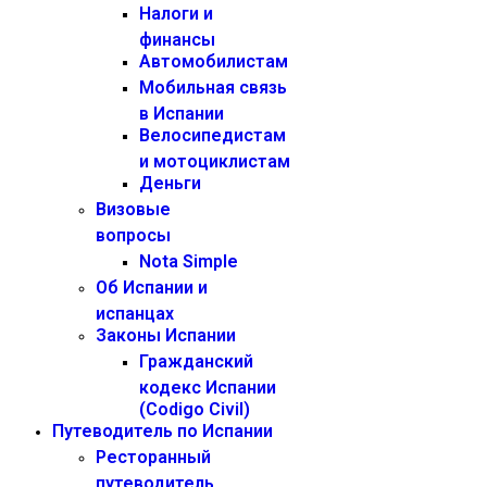
Налоги и
финансы
Автомобилистам
Мобильная связь
в Испании
Велосипедистам
и мотоциклистам
Деньги
Визовые
вопросы
Nota Simple
Об Испании и
испанцах
Законы Испании
Гражданский
кодекс Испании
(Codigo Civil)
Путеводитель по Испании
Ресторанный
путеводитель