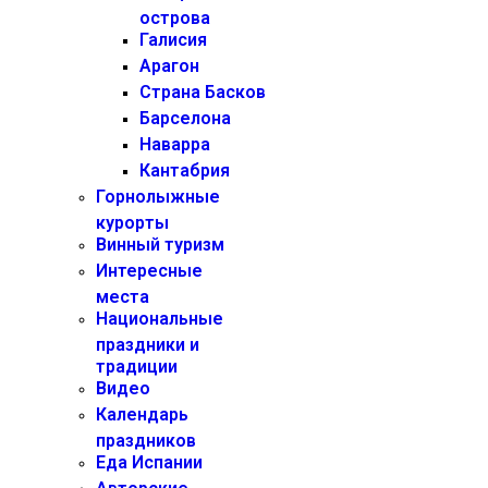
острова
Галисия
Арагон
Страна Басков
Барселона
Наварра
Кантабрия
Горнолыжные
курорты
Винный туризм
Интересные
места
Национальные
праздники и
традиции
Видео
Календарь
праздников
Еда Испании