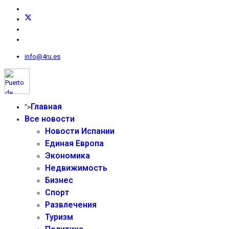
info@4ru.es
Главная
">
Все новости
Новости Испании
Единая Европа
Экономика
Недвижимость
Бизнес
Спорт
Развлечения
Туризм