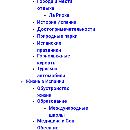
Города и места
отдыха
Ла Риоха
История Испании
Достопримечательности
Природные парки
Испанские
праздники
Горнолыжные
курорты
Туризм и
автомобили
Жизнь в Испании
Обустройство
жизни
Образование
Международные
школы
Медицина и Соц.
Обесп-ие